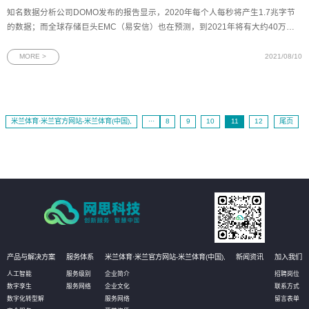
知名数据分析公司DOMO发布的报告显示，2020年每个人每秒将产生1.7兆字节
的数据；而全球存储巨头EMC（易安信）也在预测，到2021年将有大约40万亿
GB的数据产生。就在你看这篇文章的时候，这些惊人的数据每分每秒都在被创
建，正源源不断地流入数据存储、处理的重要枢纽——数据中心。信息时代来
MORE >
2021/08/10
临，数据中心迎来大规模建
米兰体育·米兰官方网站-米兰体育(中国),
···
8
9
10
11
12
尾页
产品与解决方案
服务体系
米兰体育·米兰官方网站-米兰体育(中国),
新闻资讯
加入我们
人工智能
服务级别
企业简介
招聘岗位
数字孪生
服务网络
企业文化
联系方式
数字化转型解
服务网络
留言表单