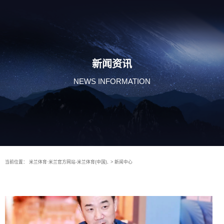
新闻资讯
NEWS INFORMATION
当前位置：
米兰体育·米兰官方网站-米兰体育(中国),
>
新闻中心