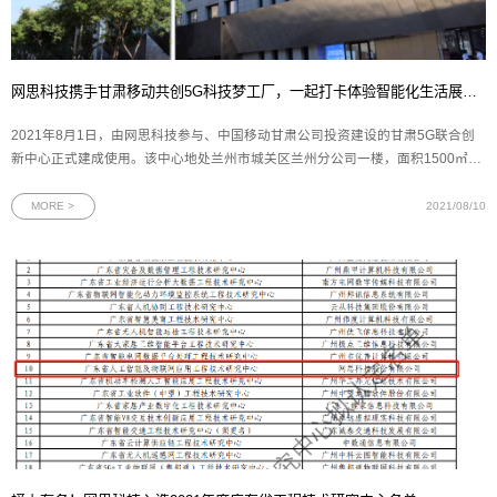
网思科技携手甘肃移动共创5G科技梦工厂，一起打卡体验智能化生活展馆吧
2021年8月1日，由网思科技参与、中国移动甘肃公司投资建设的甘肃5G联合创
新中心正式建成使用。该中心地处兰州市城关区兰州分公司一楼，面积1500㎡，
投资超4000万元，是目前甘肃省规模最大、覆盖面最广的信息化展厅。该展厅聚
焦5G、大数据、区块链等技术在教育、生活、政务、医疗、工业等领域的深度应
MORE >
2021/08/10
用，以未来社会、未来家