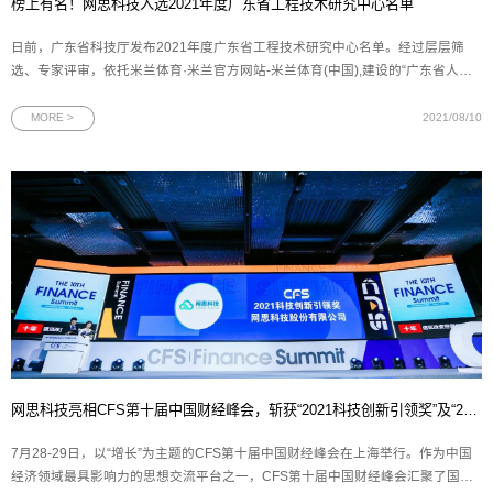
榜上有名！网思科技入选2021年度广东省工程技术研究中心名单
日前，广东省科技厅发布2021年度广东省工程技术研究中心名单。经过层层筛
选、专家评审，依托米兰体育·米兰官方网站-米兰体育(中国),建设的“广东省人工
智能及物联网应用工程技术研究中心”榜上有名。广东省工程技术研究中心主要依
托省内行业、领域具有科技实力的、拥有一定规模以上创新型企业建设，部分依
MORE >
2021/08/10
托高校和科研院所组建。工程中心旨在
网思科技亮相CFS第十届中国财经峰会，斩获“2021科技创新引领奖”及“2021杰出数字先锋人物”双项大奖
7月28-29日，以“增长”为主题的CFS第十届中国财经峰会在上海举行。作为中国
经济领域最具影响力的思想交流平台之一，CFS第十届中国财经峰会汇聚了国内