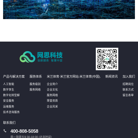
产品与解决方案
服务体系
米兰体育·米兰官方网站-米兰体育(中国),
新闻资讯
加入我们
人工智能
服务级别
企业简介
招聘岗位
数字孪生
服务网络
企业文化
联系方式
数字化转型解
服务网络
留言表单
安全服务
荣誉资质
运维服务
企业风采
技术咨询服务
联系我们
400-808-5058
周一到周五9:30-18:00 (北京时间）