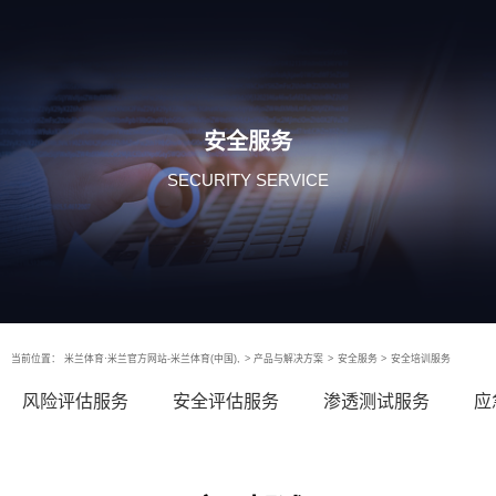
安全服务
SECURITY SERVICE
当前位置：
米兰体育·米兰官方网站-米兰体育(中国),
>
产品与解决方案
>
安全服务
>
安全培训服务
风险评估服务
安全评估服务
渗透测试服务
应