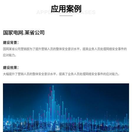
应用案例
APPLICATION CASES
国家电网.某省公司
建设背景：
国网某省公司营销部为了提升营销人员的整体安全意识水平，提高业务人员处理网络安全事件的
应对能力。
建设效果：
大幅提升了营销人员的整体安全意识水平，提高了业务人员处理网络安全事件的应对能力。