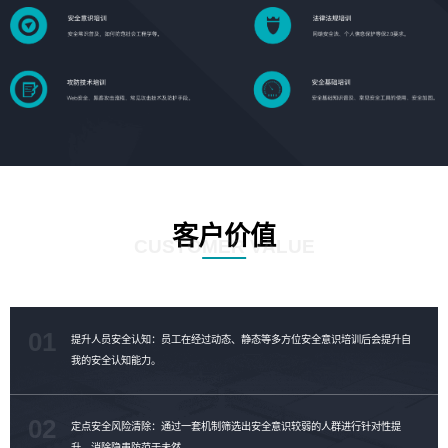
客户价值
CUSTOMER VALUE
01
提升人员安全认知：员工在经过动态、静态等多方位安全意识培训后会提升自
我的安全认知能力。
02
定点安全风险清除：通过一套机制筛选出安全意识较弱的人群进行针对性提
升，消除隐患防范于未然。