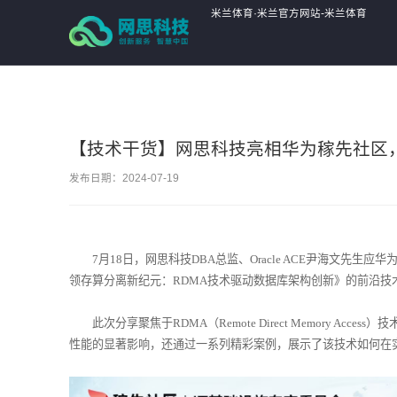
米兰体育·米兰官方网站-米兰体育
(中国),
【技术干货】网思科技亮相华为稼先社区，
发布日期：2024-07-19
7月18日，网思科技DBA总监、Oracle ACE尹海文先
领存算分离新纪元：RDMA技术驱动数据库架构创新》的前沿技
此次分享聚焦于RDMA（Remote Direct Memory 
性能的显著影响，还通过一系列精彩案例，展示了该技术如何在