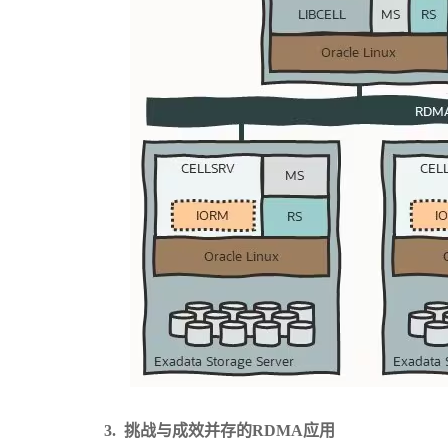
3. 挑战与成效并存的RDMA应用