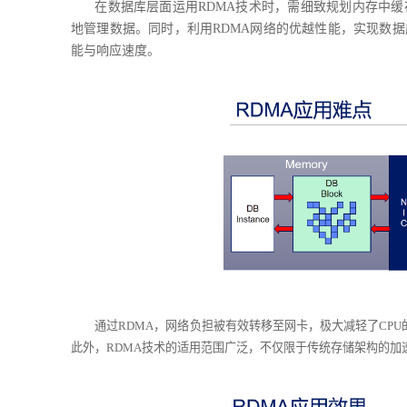
在数据库层面运用RDMA技术时，需细致规划内存中
地管理数据。同时，利用RDMA网络的优越性能，实现数
能与响应速度。
通过RDMA，网络负担被有效转移至网卡，极大减轻了CP
此外，RDMA技术的适用范围广泛，不仅限于传统存储架构的