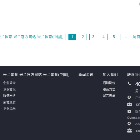
7
米兰体育·米兰官方网站-米兰体育(中国),
1
2
3
4
5
···
尾
米兰体育·米兰官方网站-米兰体育(中国),
新闻资讯
加入我们
联系我
企业简介
招聘岗位
4
企业文化
联系方式
周一
服务网络
留言表单
广
荣誉资质
商务
企业风采
媒体
Oversea
Add
Em