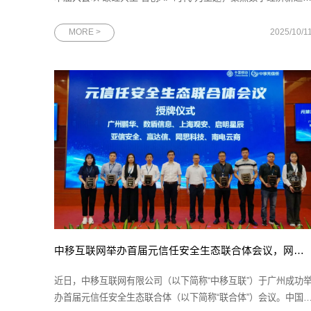
势，吸引了众多产业领军企业与技术创新者的参与。作为中国移
动在数字生活与数据要素领域的重要创新主体，中移互联网有限
MORE >
2025/10/1
公司连续发布多项战略合作与产品成果——中国移动云盘携手新
浪微博发布“云空间
中移互联网举办首届元信任安全生态联合体会议，网思科技荣列首批成员单位
近日，中移互联网有限公司（以下简称“中移互联”）于广州成功
办首届元信任安全生态联合体（以下简称“联合体”）会议。中国