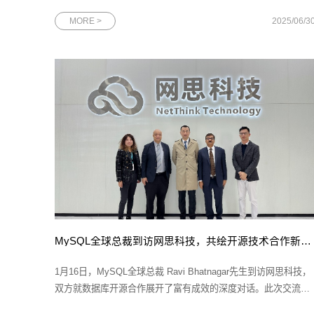
动集团网络与信息安全管理部、政企事业部以及广东移动等12家
省公司、5家专业公司的领导及业务骨干，16家网络安全领域联
MORE >
2025/06/3
体成员单位代表齐聚羊城，围绕科技创新、产品融合、生态共建
等关键议题展
MySQL全球总裁到访网思科技，共绘开源技术合作新蓝图
1月16日，MySQL全球总裁 Ravi Bhatnagar先生到访网思科技，
双方就数据库开源合作展开了富有成效的深度对话。此次交流不
仅彰显了网思科技在开源技术与数字化创新领域的坚实步伐，也